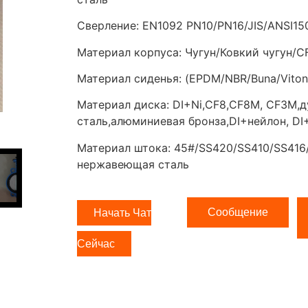
Сверление: EN1092 PN10/PN16/JIS/ANSI15
Материал корпуса: Чугун/Ковкий чугун
Материал сиденья: (EPDM/NBR/Buna/Vito
Материал диска: DI+Ni,CF8,CF8M, CF3M,
сталь,алюминиевая бронза,DI+нейлон, DI+
Материал штока: 45#/SS420/SS410/SS416
нержавеющая сталь
Сообщение
Начать Чат
Сейчас