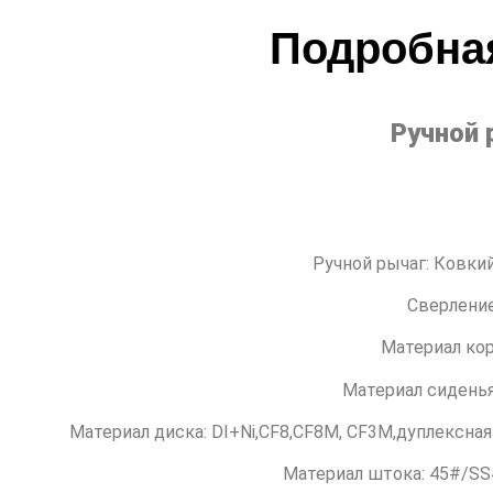
Подробна
Ручной 
Ручной рычаг: Ковк
Сверление
Материал ко
Материал сиденья
Материал диска: DI+Ni,CF8,CF8M, CF3M,дуплексная
Материал штока: 45#/S