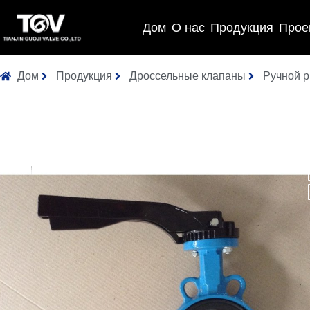
Дом
О нас
Продукция
Прое
Дом
Продукция
Дроссельные клапаны
Ручной р