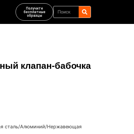
Получите
бесплатные
образцы
ьный клапан-бабочка
ная сталь/Алюминий/Нержавеющая