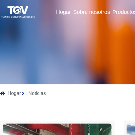
Hogar
Sobre nosotros
Producto
Hogar
Noticias