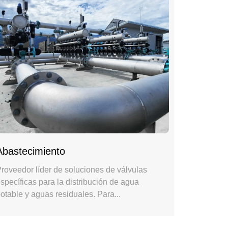
Abastecimiento
roveedor líder de soluciones de válvulas
specíficas para la distribución de agua
otable y aguas residuales. Para...