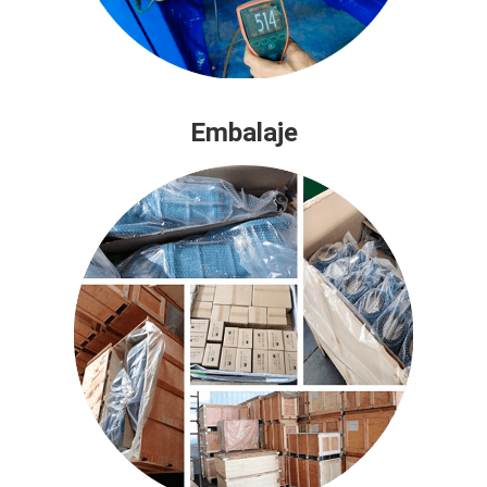
Embalaje