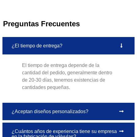
Preguntas Frecuentes
¿El tiempo de entrega?
El tiempo de entrega depende de la
cantidad del pedido, generalmente dentro
de 20-30 días, tenemos existencias de
cantidades pequeñas.
¿Aceptan diseños personalizados?
¿Cuántos años de experiencia tiene su empresa
en la fabricación de válvulas?